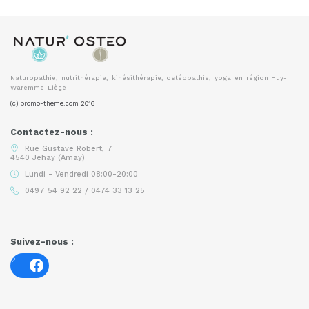
Naturopathie, nutrithérapie, kinésithérapie, ostéopathie, yoga en région Huy-
Waremme-Liège
(c) promo-theme.com 2016
Contactez-nous :
Rue Gustave Robert, 7
4540 Jehay (Amay)
Lundi - Vendredi 08:00-20:00
0497 54 92 22 / 0474 33 13 25
Suivez-nous :
Facebook