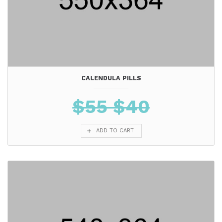
CALENDULA PILLS
$
55
$
40
ADD TO CART