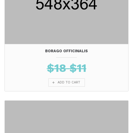
BORAGO OFFICINALIS
$
18
$
11
ADD TO CART